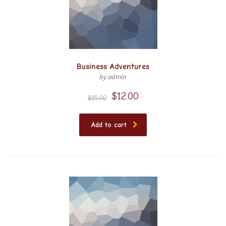
Business Adventures
by admin
$
12.00
$
15.00
Add to cart