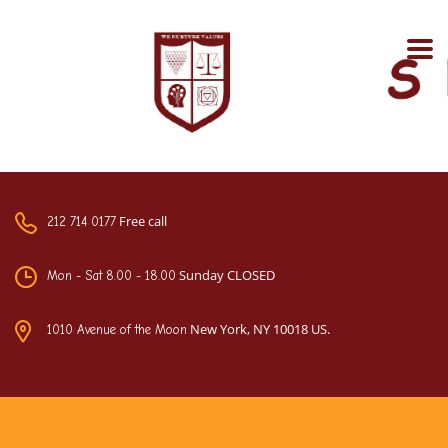
Free call
212 714 0177
Sunday CLOSED
Mon - Sat 8.00 - 18.00
New York, NY 10018 US.
1010 Avenue of the Moon