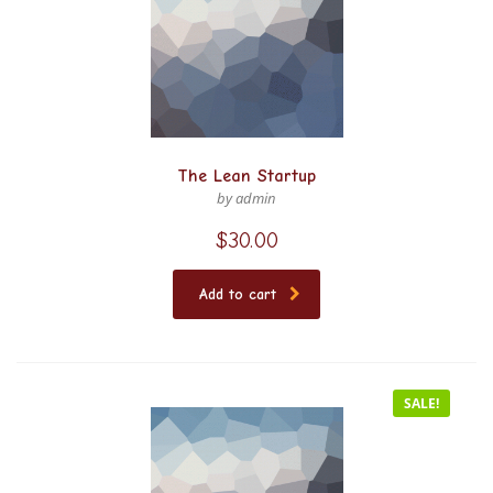
The Lean Startup
by admin
$
30.00
Add to cart
SALE!