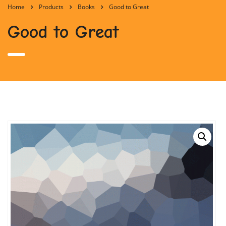
Home
Products
Books
Good to Great
Good to Great